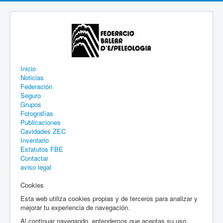
Inicio
Noticias
Federación
Seguro
Grupos
Fotografías
Publicaciones
Cavidades ZEC
Inventario
Estatutos FBE
Contactar
aviso legal
Cookies
Esta web utiliza cookies propias y de terceros para analizar y
mejorar tu experiencia de navegación.
Al continuar navegando, entendemos que aceptas su uso.