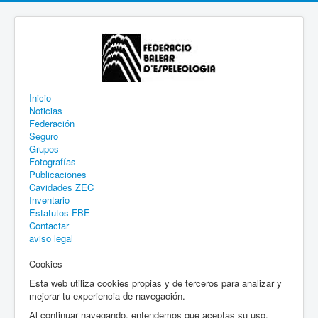
Inicio
Noticias
Federación
Seguro
Grupos
Fotografías
Publicaciones
Cavidades ZEC
Inventario
Estatutos FBE
Contactar
aviso legal
Cookies
Esta web utiliza cookies propias y de terceros para analizar y
mejorar tu experiencia de navegación.
Al continuar navegando, entendemos que aceptas su uso.