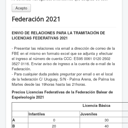
Acepto
Federación 2021
ENVIO DE RELACIONES PARA LA TRAMITACIÓN DE
LICENCIAS FEDERATIVAS 2021
- Presentar las relaciones via email a dirección de correo de la
FBE en el mismo en formato excel que se adjunta y efectuar
el ingreso al número de cuenta CCC: ES95 0061 0120 2502
3527 0116. Enviar aviso de ingreso a la cuenta de e-mail de la
Federación.
- Para cualquier duda podeis preguntar por email o en el local
de la federación C/ Uruguay, S/N - Palma Arena, de Palma los
Martes desde las 19horas hasta las 21horas.
Precios Licencias Federativas de la Federación Balear de
Espeleología 2021
Licencia Básica
Infantiles
Juveniles
A
0
30
B
20
40