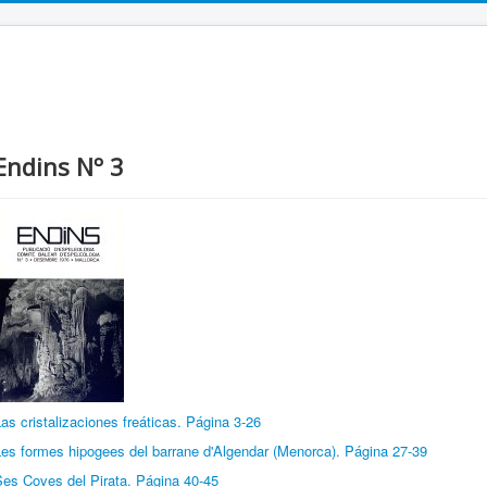
Endins Nº 3
as cristalizaciones freáticas. Página 3-26
Les formes hipogees del barrane d'Algendar (Menorca). Página 27-39
Ses Coves del Pirata. Página 40-45