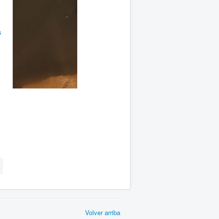
s
Volver arriba