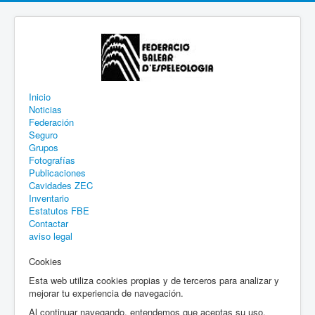
Inicio
Noticias
Federación
Seguro
Grupos
Fotografías
Publicaciones
Cavidades ZEC
Inventario
Estatutos FBE
Contactar
aviso legal
Cookies
Esta web utiliza cookies propias y de terceros para analizar y
mejorar tu experiencia de navegación.
Al continuar navegando, entendemos que aceptas su uso.