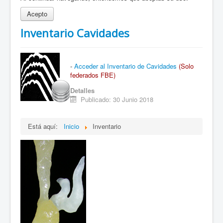
Acepto
Inventario Cavidades
-
Acceder al Inventario de Cavidades
(Solo
federados FBE)
Detalles
Publicado: 30 Junio 2018
Está aquí:
Inicio
Inventario