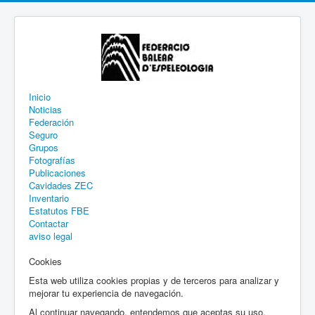
Inicio
Noticias
Federación
Seguro
Grupos
Fotografías
Publicaciones
Cavidades ZEC
Inventario
Estatutos FBE
Contactar
aviso legal
Cookies
Esta web utiliza cookies propias y de terceros para analizar y
mejorar tu experiencia de navegación.
Al continuar navegando, entendemos que aceptas su uso.