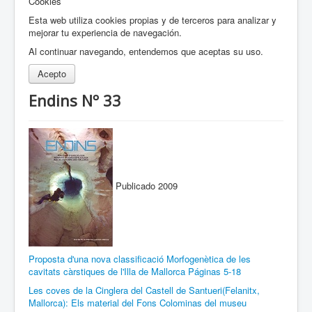
Cookies
Esta web utiliza cookies propias y de terceros para analizar y
mejorar tu experiencia de navegación.
Al continuar navegando, entendemos que aceptas su uso.
Acepto
Endins Nº 33
Publicado 2009
Proposta d'una nova classificació Morfogenètica de les
cavitats càrstiques de l'Illa de Mallorca Páginas 5-18
Les coves de la Cinglera del Castell de Santueri(Felanitx,
Mallorca): Els material del Fons Colominas del museu