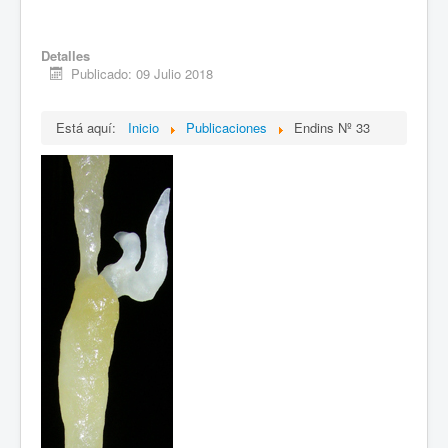
Detalles
Publicado: 09 Julio 2018
Está aquí:
Inicio
Publicaciones
Endins Nº 33