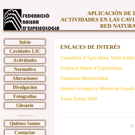
APLICACIÓN DE 
ACTIVIDADES EN LAS CAV
RED NATURA
Inicio
ENLACES DE INTERÉS
Cavidades LIC
Conselleria d’Agricultura, Medi Ambient
Actividades
Federació Balear d’Espeleologia
Normativa
Alteraciones
Fundación Biodiversidad
Divulgación
Intituto Geológico y Minero de España
Fotografías
Xarxa Natura 2000
Glosario
.............
Quiénes Somos
© 
Contactar