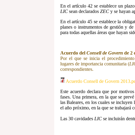
En el artículo 42 se establece un pla
LIC
sean declarados
ZEC
y se hayan ap
En el artículo 45 se establece la obli
planes o instrumentos de gestión y de 
para todas aquellas áreas que hayan si
Acuerdo del
Consell de Govern
de 2 
Por el que se inicia el procedimiento
lugares de importancia comunitaria (
LI
correspondientes.
Acuerdo Consell de Govern 2013.p
Este acuerdo declara que por motivos 
fases. Una primera, en la que se prev
las Baleares, en los cuales se incluyen 
el año próximo, en la que se trabajará c
Las 30 cavidades
LIC
se incluirán den